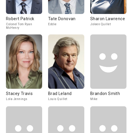
Robert Patrick
Tate Donovan
Sharon Lawrence
Colonel Tom Ryan
Eddie
Joleen Quillet
McHenry
Stacey Travis
Brad Leland
Brandon Smith
Lola Jennings
Louis Quillet
Mike