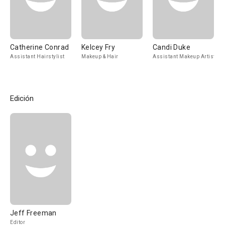
Catherine Conrad
Kelcey Fry
Candi Duke
Assistant Hairstylist
Makeup & Hair
Assistant Makeup Artist
Edición
Jeff Freeman
Editor