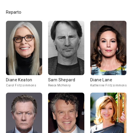
Reparto
Diane Keaton
Sam Shepard
Diane Lane
Carol Fritzsimmons
Reece McHenry
Katherine Fritzsimmons