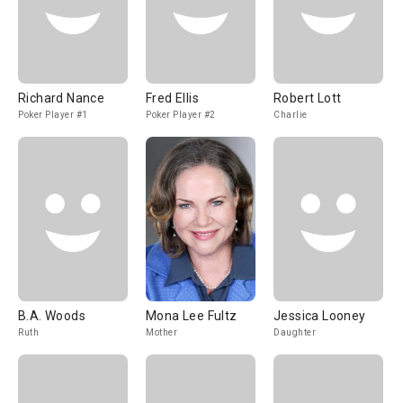
Richard Nance
Fred Ellis
Robert Lott
Poker Player #1
Poker Player #2
Charlie
B.A. Woods
Mona Lee Fultz
Jessica Looney
Ruth
Mother
Daughter