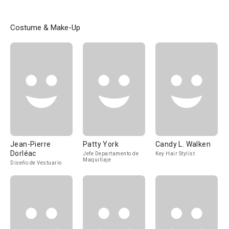
Costume & Make-Up
Jean-Pierre
Patty York
Candy L. Walken
Dorléac
Jefe Departamento de
Key Hair Stylist
Maquillaje
Diseño de Vestuario