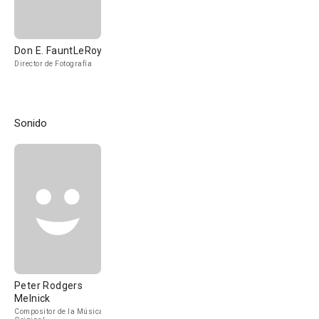
Don E. FauntLeRoy
Director de Fotografía
Sonido
Peter Rodgers
Melnick
Compositor de la Música