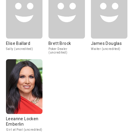
Elise Ballard
Brett Brock
James Douglas
Sally (uncredited)
Poker Dealer
Waiter (uncredited)
(uncredited)
Leeanne Locken
Emberlin
Girl at Pool (uncredited)