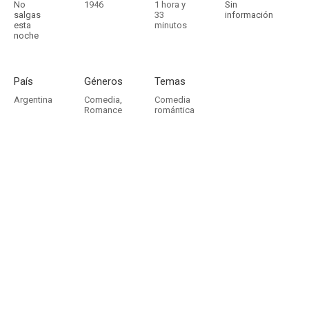
No
1946
1 hora y
Sin
salgas
33
información
esta
minutos
noche
País
Géneros
Temas
Argentina
Comedia
,
Comedia
Romance
romántica