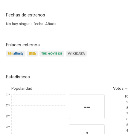
Fechas de estrenos
No hay ninguna fecha.
Añadir
Enlaces externos
Estadísticas
Popularidad
Votos
???
10
9
--
???
8
7
???
6
5
???
4
0