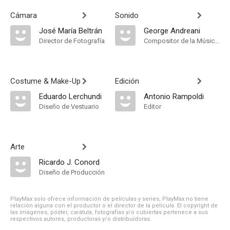
Cámara
Sonido
José María Beltrán
George Andreani
Director de Fotografía
Compositor de la Música Original
Costume & Make-Up
Edición
Eduardo Lerchundi
Antonio Rampoldi
Diseño de Vestuario
Editor
Arte
Ricardo J. Conord
Diseño de Producción
PlayMax solo ofrece información de películas y series, PlayMax no tiene
relación alguna con el productor o el director de la película. El copyright de
las imágenes, póster, carátula, fotografías y/o cubiertas pertenece a sus
respectivos autores, productoras y/o distribuidoras.