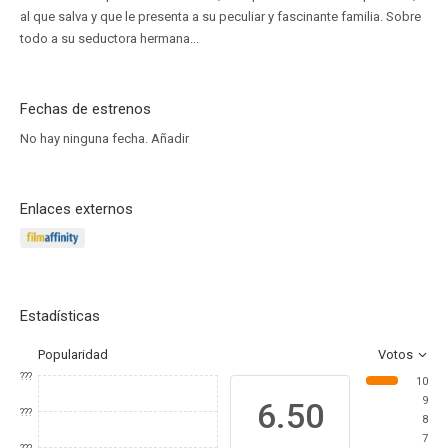
al que salva y que le presenta a su peculiar y fascinante familia. Sobre
todo a su seductora hermana...
Fechas de estrenos
No hay ninguna fecha.
Añadir
Enlaces externos
Estadísticas
Popularidad
Votos
???
10
9
6.50
???
8
7