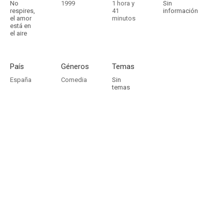
No
1999
1 hora y
Sin
respires,
41
información
el amor
minutos
está en
el aire
País
Géneros
Temas
España
Comedia
Sin
temas