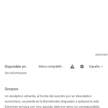
Disponible en...
Sitios compatibles
España
Sin información
Sinopsis
Un escéptico urbanita, al borde del suicidio por un descalabro
económico, se pierde en la Barceloneta dispuesto a quitarse la vida.
Entonces se topa con otro suicida, éste por amor no correspondido,