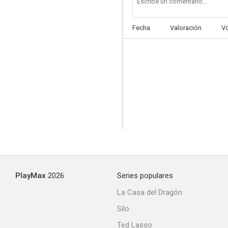
Fecha
Valoración
V
PlayMax
2026
Series populares
La Casa del Dragón
Silo
Ted Lasso