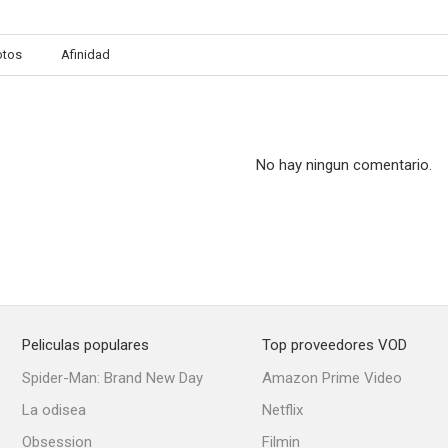
otos
Afinidad
No hay ningun comentario.
Peliculas populares
Top proveedores VOD
Spider-Man: Brand New Day
Amazon Prime Video
La odisea
Netflix
Obsession
Filmin