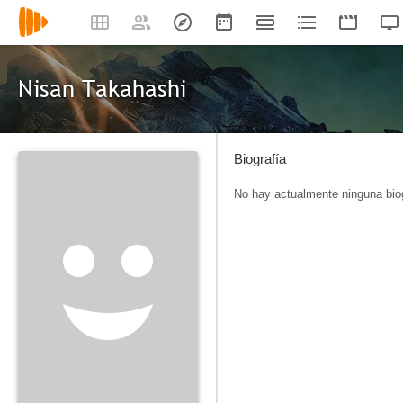
Nisan Takahashi
Biografía
No hay actualmente ninguna biog