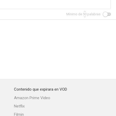
Mínimo de
50
palabras
Contenido que expirara en VOD
Amazon Prime Video
Netflix
Filmin