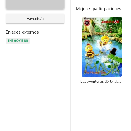
Mejores participaciones
Favorito/a
7.1
Enlaces externos
Las aventuras de la abeja Maya
--