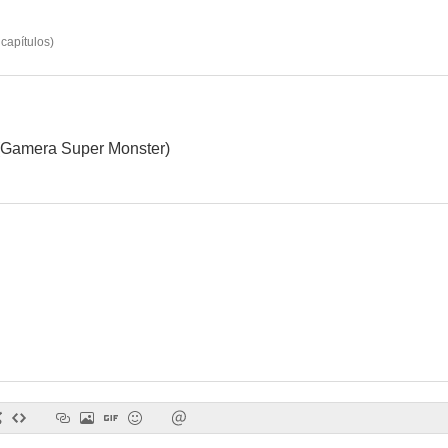
capítulos
)
Tokyo Daughter
(Gamera Super Monster)