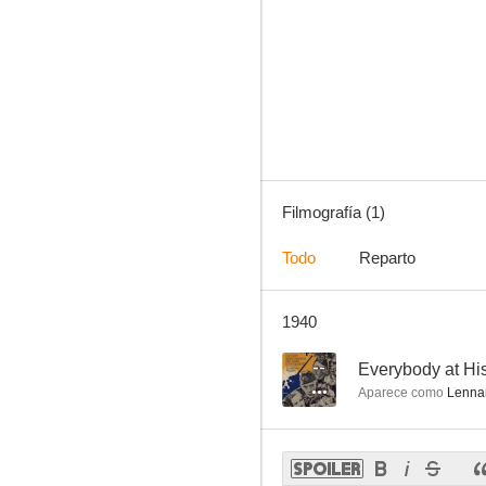
Filmografía (1)
Todo
Reparto
1940
--
Everybody at His
Aparece como
Lennar