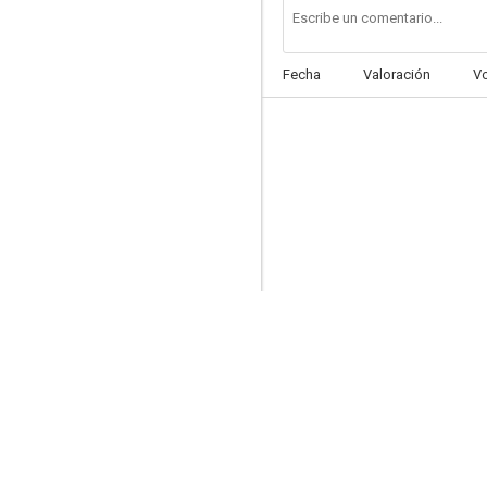
Fecha
Valoración
V