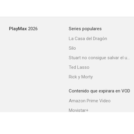
PlayMax
2026
Series populares
La Casa del Dragón
Silo
Stuart no consigue salvar el universo
Ted Lasso
Rick y Morty
Contenido que expirara en VOD
Amazon Prime Video
Movistar+
Netflix
Filmin