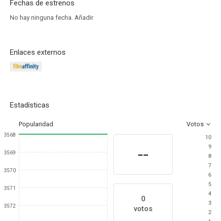
Fechas de estrenos
No hay ninguna fecha.
Añadir
Enlaces externos
Estadísticas
Popularidad
Votos
3568
10
9
--
3569
8
7
3570
6
5
3571
4
0
3
3572
votos
2