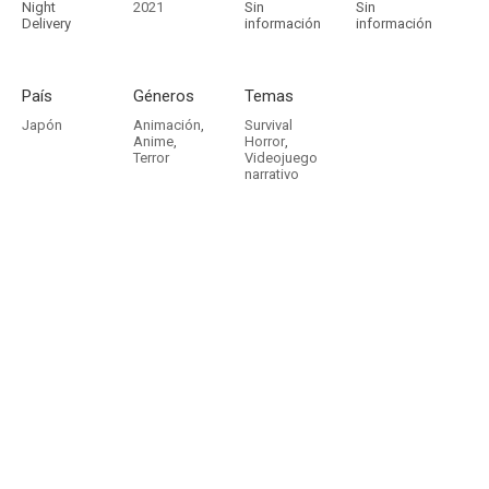
Night
2021
Sin
Sin
Delivery
información
información
País
Géneros
Temas
Japón
Animación
,
Survival
Anime
,
Horror
,
Terror
Videojuego
narrativo