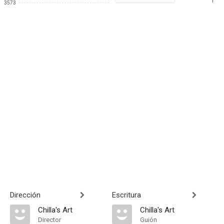
1
3573
Dirección
Escritura
Chilla's Art
Chilla's Art
Director
Guión