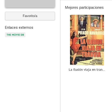
Mejores participaciones
Favorito/a
7.0
Enlaces externos
La ilusión viaja en tranvía
--