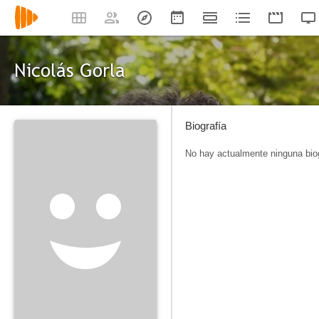
Nicolás Gorla
Biografía
No hay actualmente ninguna biog