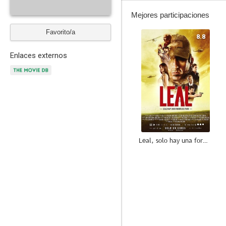
Mejores participaciones
Favorito/a
8.8
Enlaces externos
Leal, solo hay una forma de vivir
2.0