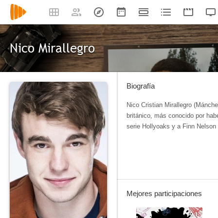
Nico Mirallegro
Biografía
Nico Cristian Mirallegro (Mánche
británico, más conocido por habe
serie Hollyoaks y a Finn Nelson
Mejores participaciones
9.1