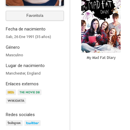
Favorito/a
Fecha de nacimiento
Sab, 26 Ene 1991 (35 años)
Género
Masculino
My Mad Fat Diary
Lugar de nacimiento
7.5
Manchester, England
Enlaces externos
Redes sociales
La tragedia de Peterloo