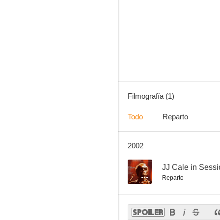
Filmografía (1)
Todo
Reparto
2002
--
JJ Cale in Sess
Reparto