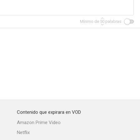
Mínimo de
50
palabras
Contenido que expirara en VOD
Amazon Prime Video
Netflix