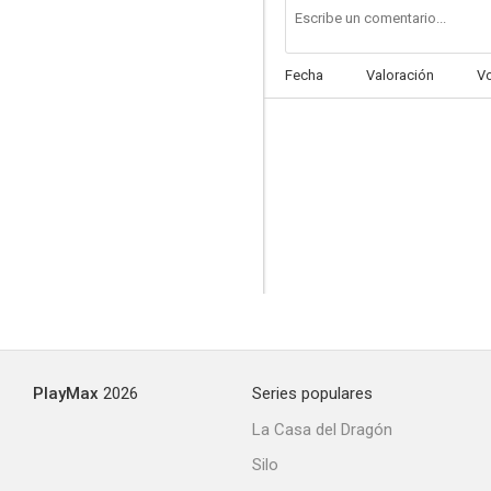
Fecha
Valoración
V
PlayMax
2026
Series populares
La Casa del Dragón
Silo