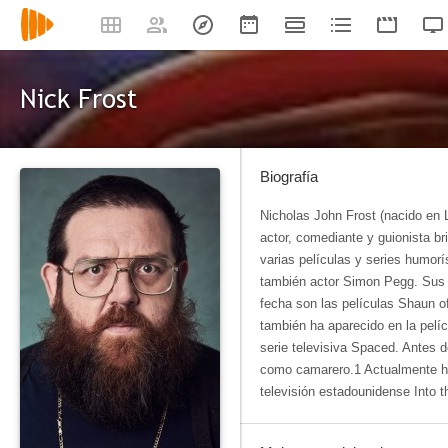
Nick Frost
Biografía
Nicholas John Frost (nacido en 
actor, comediante y guionista br
varias películas y series humorí
también actor Simon Pegg. Sus 
fecha son las películas Shaun 
también ha aparecido en la pelí
serie televisiva Spaced. Antes d
como camarero.1​ Actualmente ha
televisión estadounidense Into 