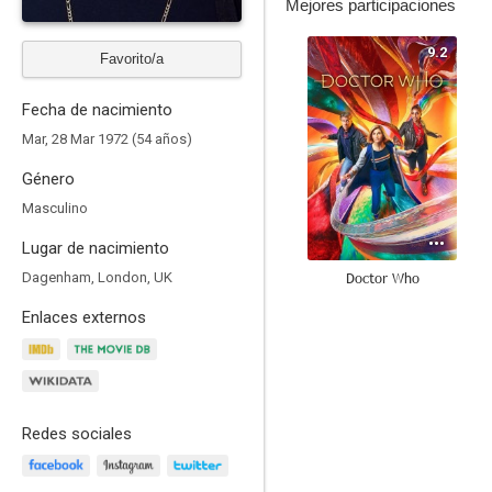
Mejores participaciones
9.2
Favorito/a
Fecha de nacimiento
Mar, 28 Mar 1972 (54 años)
Género
Masculino
Lugar de nacimiento
Doctor Who
Dagenham, London, UK
8.6
Enlaces externos
Redes sociales