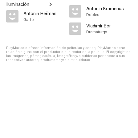
Iluminación
Antonín Kramerius
Antonín Heřman
Dobles
Gaffer
Vladimír Bor
Dramaturgy
PlayMax solo ofrece información de películas y series, PlayMax no tiene
relación alguna con el productor o el director de la película. El copyright de
las imágenes, póster, carátula, fotografías y/o cubiertas pertenece a sus
respectivos autores, productoras y/o distribuidoras.