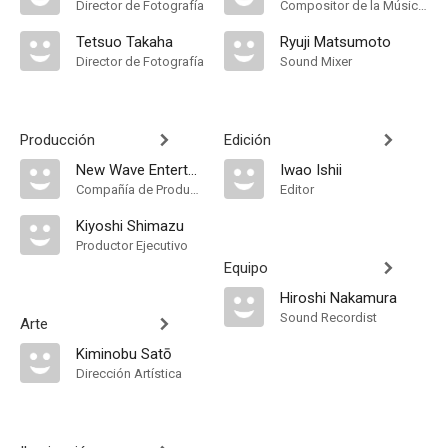
Director de Fotografía
Compositor de la Música Original
Tetsuo Takaha
Ryuji Matsumoto
Director de Fotografía
Sound Mixer
Producción
Edición
New Wave Entertainment
Iwao Ishii
Compañía de Produccion
Editor
Kiyoshi Shimazu
Productor Ejecutivo
Equipo
Hiroshi Nakamura
Sound Recordist
Arte
Kiminobu Satō
Dirección Artística