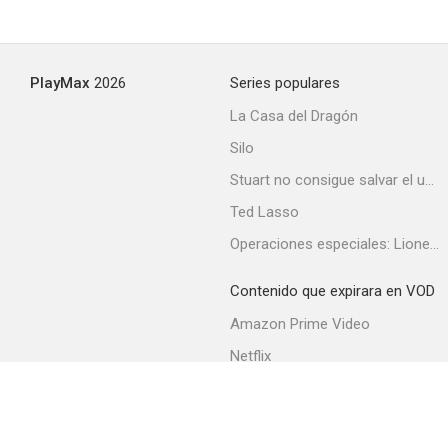
PlayMax
2026
Series populares
La Casa del Dragón
Silo
Stuart no consigue salvar el universo
Ted Lasso
Operaciones especiales: Lioness
Contenido que expirara en VOD
Amazon Prime Video
Netflix
Filmin
Movistar+