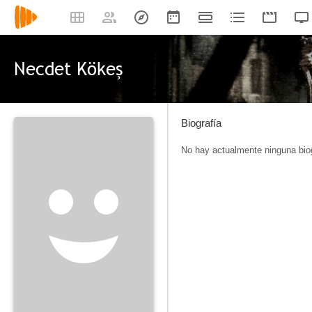
Necdet Kökeş
Biografía
No hay actualmente ninguna biog