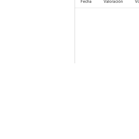
Fecha
Valoración
V