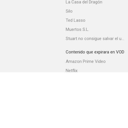
La Casa del Dragón
Silo
Ted Lasso
Muertos S.L.
Stuart no consigue salvar el universo
Contenido que expirara en VOD
Amazon Prime Video
Netflix
Movistar+
Filmin
Movistar+ Fibra