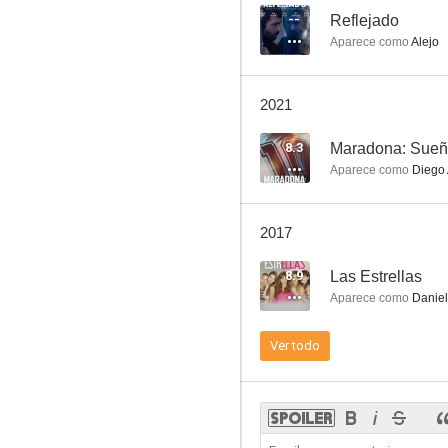
--
Reflejado
Aparece como
Alejo
Algún lugar en ninguna parte
2021
--
8.3
Maradona: Sueñ
Aparece como
Diego
2017
8.9
Las Estrellas
Aparece como
Daniel
Buenos Aires Viceversa
Ver todo