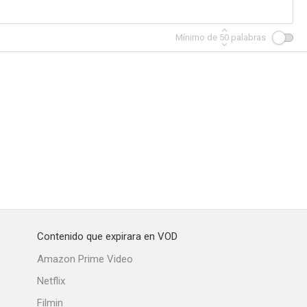
Mínimo de
50
palabras
Contenido que expirara en VOD
Amazon Prime Video
Netflix
Filmin