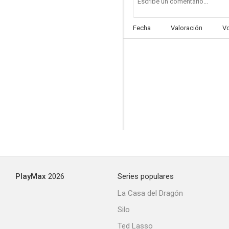
Fecha
Valoración
V
PlayMax
2026
Series populares
La Casa del Dragón
Silo
Ted Lasso