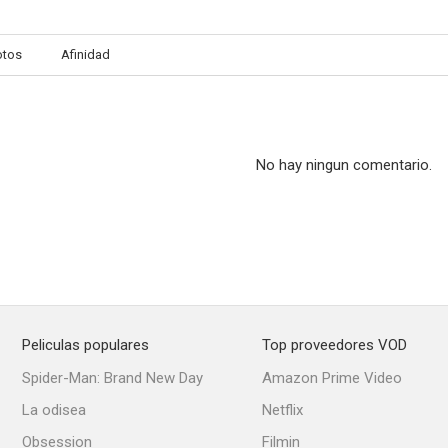
otos
Afinidad
No hay ningun comentario.
Peliculas populares
Top proveedores VOD
Spider-Man: Brand New Day
Amazon Prime Video
La odisea
Netflix
Obsession
Filmin