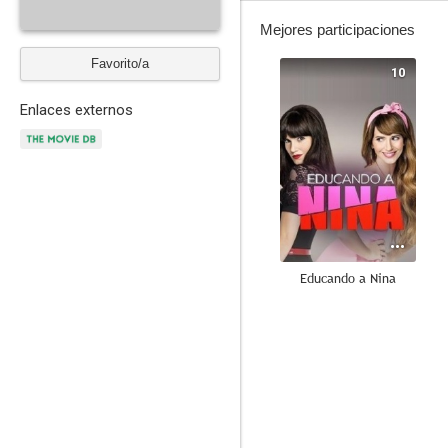
Mejores participaciones
Favorito/a
10
Enlaces externos
Educando a Nina
4.5