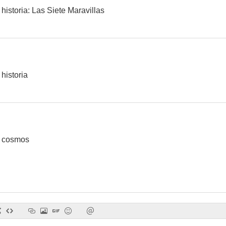
istoria: Las Siete Maravillas
historia
 cosmos