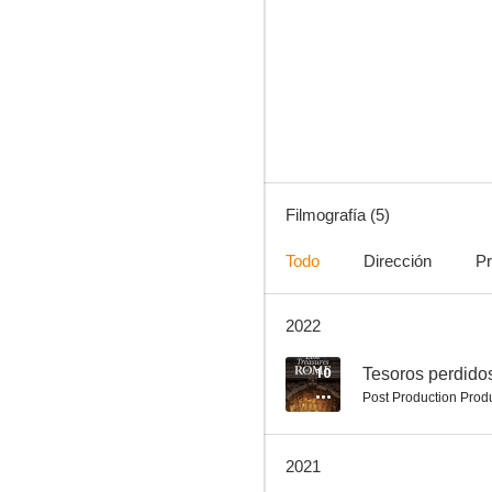
Filmografía (5)
Todo
Dirección
Pr
2022
10
Tesoros perdid
Post Production Prod
2021