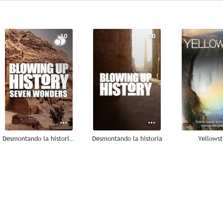
10
10
Desmontando la historia: Las Siete Maravillas
Desmontando la historia
Yellows