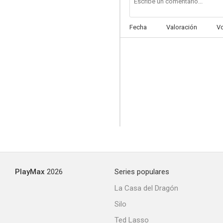
Fecha
Valoración
V
PlayMax
2026
Series populares
La Casa del Dragón
Silo
Ted Lasso