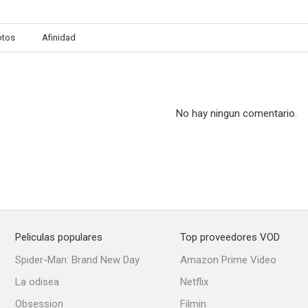
otos
Afinidad
No hay ningun comentario.
Peliculas populares
Top proveedores VOD
Spider-Man: Brand New Day
Amazon Prime Video
La odisea
Netflix
Obsession
Filmin