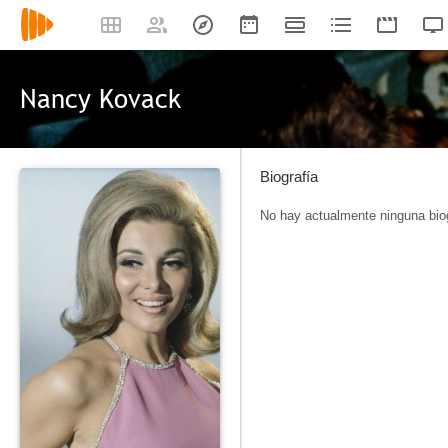
Nancy Kovack
Biografía
No hay actualmente ninguna biog