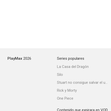
PlayMax
2026
Series populares
La Casa del Dragón
Silo
Stuart no consigue salvar el universo
Rick y Morty
One Piece
Contenido que expirara en VOD