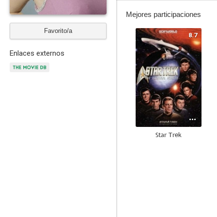
Mejores participaciones
Favorito/a
8.7
Enlaces externos
Star Trek
8.2