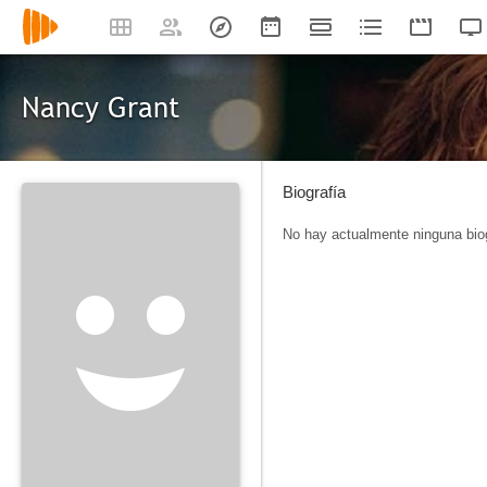
Nancy Grant
Biografía
No hay actualmente ninguna biog