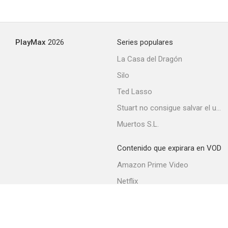
PlayMax
2026
Series populares
La Casa del Dragón
Silo
Ted Lasso
Stuart no consigue salvar el universo
Muertos S.L.
Contenido que expirara en VOD
Amazon Prime Video
Netflix
Filmin
Movistar+