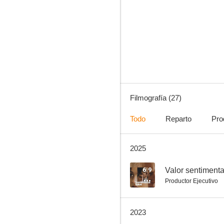
De repente, el paraíso
7.2
Filmografía (27)
Todo
Reparto
Pro
2025
Sólo el fin del mundo
6.6
6.9
Valor sentimenta
Productor Ejecutivo
2023