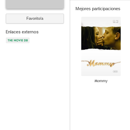
Mejores participaciones
Favorito/a
8.2
Enlaces externos
Mommy
8.0