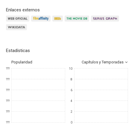
Enlaces externos
Estadísticas
Popularidad
Capítulos y Temporadas
???
10
???
8
???
6
???
4
???
2
???
0