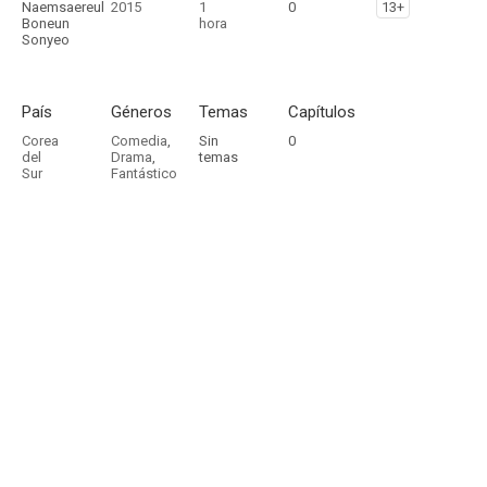
Naemsaereul
2015
1
0
13+
Boneun
hora
Sonyeo
País
Géneros
Temas
Capítulos
Corea
Comedia
,
Sin
0
del
Drama
,
temas
Sur
Fantástico