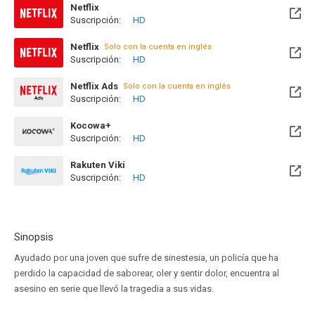
Netflix
Suscripción:
HD
Netflix
Solo con la cuenta en inglés
Suscripción:
HD
Netflix Ads
Solo con la cuenta en inglés
Suscripción:
HD
Kocowa+
Suscripción:
HD
Rakuten Viki
Suscripción:
HD
Sinopsis
Ayudado por una joven que sufre de sinestesia, un policía que ha
perdido la capacidad de saborear, oler y sentir dolor, encuentra al
asesino en serie que llevó la tragedia a sus vidas.