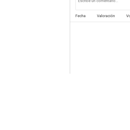
Fecha
Valoración
V