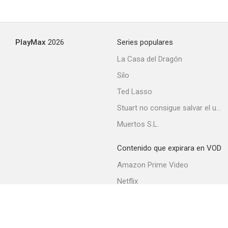
PlayMax
2026
Series populares
La Casa del Dragón
Silo
Ted Lasso
Stuart no consigue salvar el universo
Muertos S.L.
Contenido que expirara en VOD
Amazon Prime Video
Netflix
Filmin
Movistar+