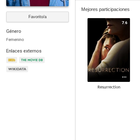
Mejores participaciones
Favorito/a
7.6
Género
Femenino
Enlaces externos
Resurrection
8.0