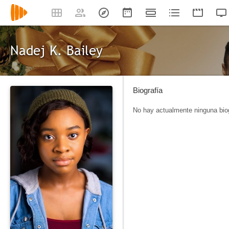
Nadej K. Bailey
Biografía
No hay actualmente ninguna biog