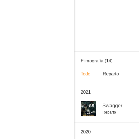
Swagger
--
Filmografía (14)
Todo
Reparto
2021
Coins Forever
--
8.0
Swagger
Reparto
2020