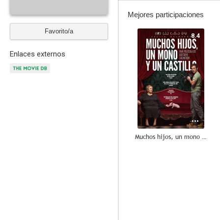
Mejores participaciones
Favorito/a
8.4
Enlaces externos
Muchos hijos, un mono y un castillo
7.0