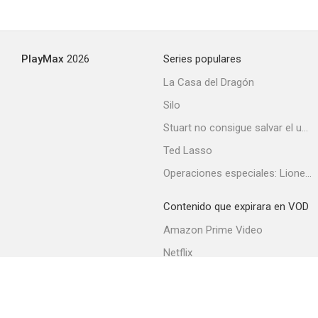
PlayMax
2026
Series populares
La Casa del Dragón
Silo
Stuart no consigue salvar el universo
Ted Lasso
Operaciones especiales: Lioness
Contenido que expirara en VOD
Amazon Prime Video
Netflix
Filmin
Movistar+