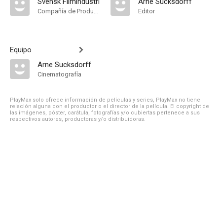
Svensk Filmindustri
Arne Sucksdorff
Compañía de Produccion
Editor
Equipo
Arne Sucksdorff
Cinematografía
PlayMax solo ofrece información de películas y series, PlayMax no tiene
relación alguna con el productor o el director de la película. El copyright de
las imágenes, póster, carátula, fotografías y/o cubiertas pertenece a sus
respectivos autores, productoras y/o distribuidoras.