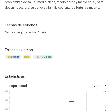
problemitas de salud "medio ciega, medio sorda y medio coja", para
desenmascarar a su perversa familia sedienta de fortuna y muerte.
Fechas de estrenos
No hay ninguna fecha.
Añadir
Enlaces externos
Estadísticas
Popularidad
Votos
???
10
9
--
???
8
7
???