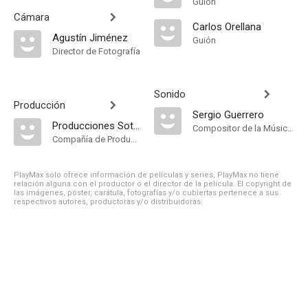
Guión
Cámara
Carlos Orellana
Agustín Jiménez
Guión
Director de Fotografía
Sonido
Producción
Sergio Guerrero
Producciones Sotomayor
Compositor de la Música Original
Compañía de Produccion
PlayMax solo ofrece información de películas y series, PlayMax no tiene
relación alguna con el productor o el director de la película. El copyright de
las imágenes, póster, carátula, fotografías y/o cubiertas pertenece a sus
respectivos autores, productoras y/o distribuidoras.