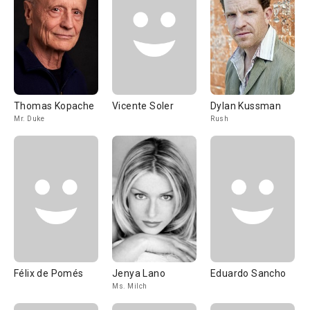
Thomas Kopache
Vicente Soler
Dylan Kussman
Mr. Duke
Rush
Félix de Pomés
Jenya Lano
Eduardo Sancho
Ms. Milch