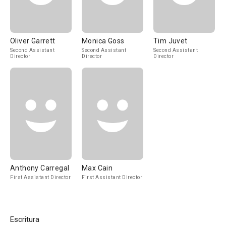
Oliver Garrett
Monica Goss
Tim Juvet
Second Assistant
Second Assistant
Second Assistant
Director
Director
Director
Anthony Carregal
Max Cain
First Assistant Director
First Assistant Director
Escritura