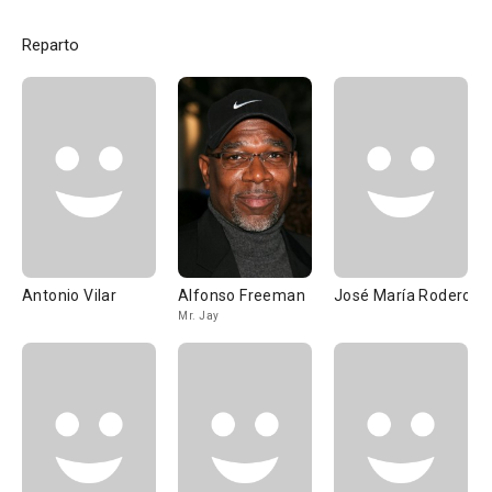
Reparto
Antonio Vilar
Alfonso Freeman
José María Rodero
Mr. Jay