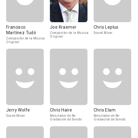
Francisco
Joe Kraemer
Chris Leplus
Martínez Tudó
Compositor de la Música
Sound Mixer
Original
Compositor de la Música
Original
Jerry Wolfe
Chris Haire
Chris Elam
Sound Mixer
Mezclador de Re-
Mezclador de Re-
Grabación de Sonido
Grabación de Sonido