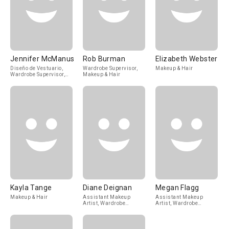
Jennifer McManus
Rob Burman
Elizabeth Webster
Diseño de Vestuario,
Wardrobe Supervisor,
Makeup & Hair
Wardrobe Supervisor,
Makeup & Hair
Makeup & Hair
Kayla Tange
Diane Deignan
Megan Flagg
Makeup & Hair
Assistant Makeup
Assistant Makeup
Artist, Wardrobe
Artist, Wardrobe
Assistant
Assistant