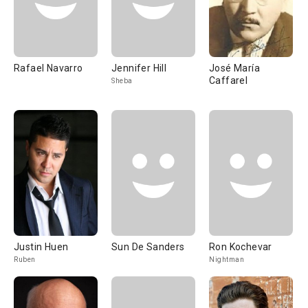
Rafael Navarro
Jennifer Hill
José María
Caffarel
Sheba
Justin Huen
Sun De Sanders
Ron Kochevar
Ruben
Nightman