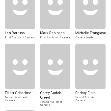
Len Borruso
Mark Robinson
Michelle Frangiosa
First Assistant Camera
First Assistant Camera
Camera Loader
Elliott Schackne
Corey Bodoh-
Christy Fiers
Creed
Second Assistant
Second Assistant
Camera
Camera
Second Assistant
Camera