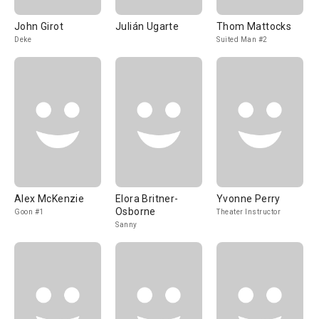
John Girot
Julián Ugarte
Thom Mattocks
Deke
Suited Man #2
Alex McKenzie
Elora Britner-
Yvonne Perry
Osborne
Goon #1
Theater Instructor
Sanny