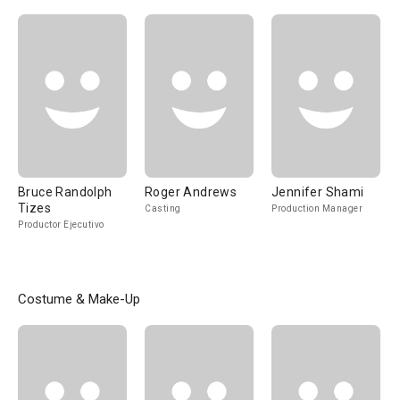
Bruce Randolph
Roger Andrews
Jennifer Shami
Tizes
Casting
Production Manager
Productor Ejecutivo
Costume & Make-Up