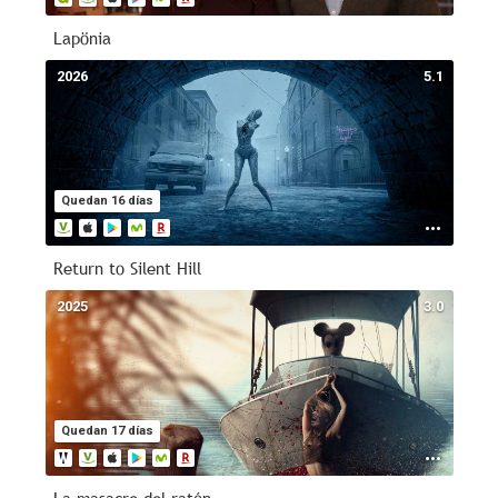
Lapönia
2026
5.1
Quedan 16 días
Return to Silent Hill
2025
3.0
Quedan 17 días