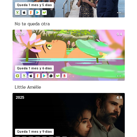
Queda 1 mes y 5 días
No te queda otra
2025
9.4
Queda 1 mes y 6 días
Little Amélie
2025
4.8
Queda 1 mes y 9 días