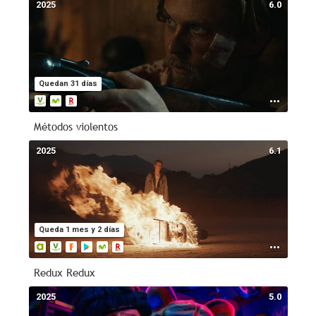
2025
6.0
Quedan 31 días
Métodos violentos
2025
6.1
Queda 1 mes y 2 días
Redux Redux
2025
5.0