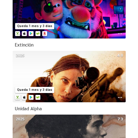
Queda 1 mes y 3 días
Extinción
2025
4.0
Queda 1 mes y 3 días
Unidad Alpha
2025
7.3