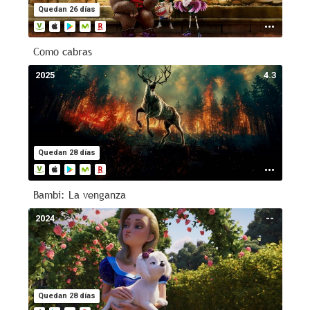
Quedan 26 días
Como cabras
2025
4.3
Quedan 28 días
Bambi: La venganza
2024
--
Quedan 28 días