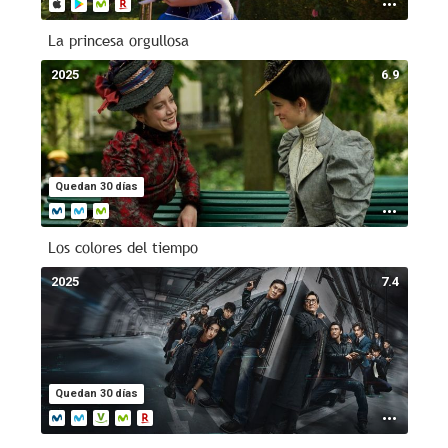
La princesa orgullosa
2025
6.9
Quedan 30 días
Los colores del tiempo
2025
7.4
Quedan 30 días