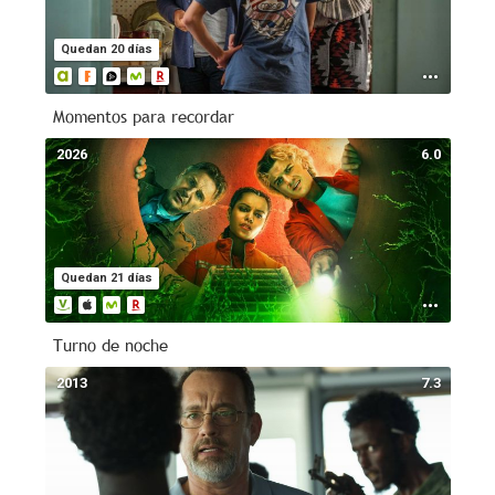
Quedan 20 días
Momentos para recordar
2026
6.0
Quedan 21 días
Turno de noche
2013
7.3