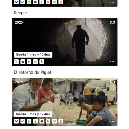
Keeper
2025
3.3
Queda 1 mes y 10 días
El retorno de Piglet
2025
6.3
Queda 1 mes y 12 días