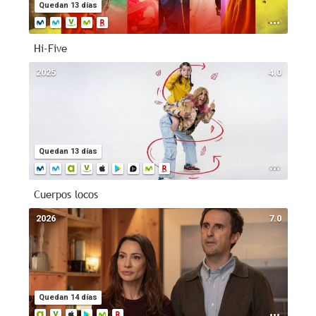
Quedan 13 días
Hi-Five
2025
4.0
Quedan 13 días
Cuerpos locos
2026
7.0
Quedan 14 días