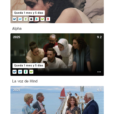
Queda 1 mes y 5 días
Alpha
2025
9.2
Queda 1 mes y 5 días
La voz de Hind
2025
4.5