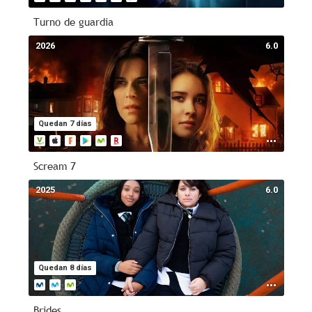
Turno de guardia
2026
6.0
Quedan 7 días
Scream 7
2025
6.0
Quedan 8 días
Brides