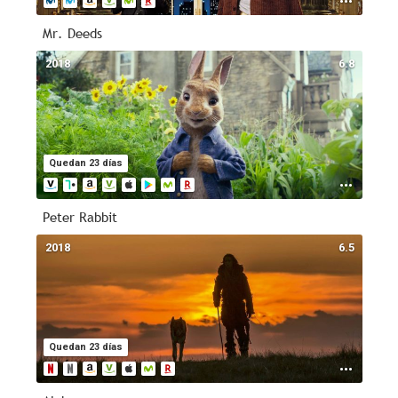
Mr. Deeds
2018
6.8
Quedan 23 días
Peter Rabbit
2018
6.5
Quedan 23 días