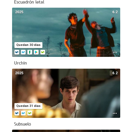
Escuadrón letal
2025
6.2
Quedan 30 días
Urchin
2025
6.2
Quedan 31 días
Subsuelo