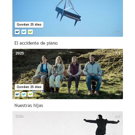
Quedan 25 días
El accidente de piano
2025
7.1
Quedan 25 días
Nuestras hijas
2024
8.0