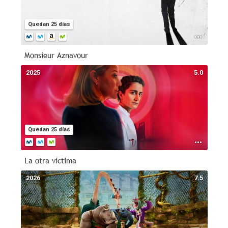
Quedan 25 días
Monsieur Aznavour
2025
5.0
Quedan 25 días
La otra víctima
2026
7.5