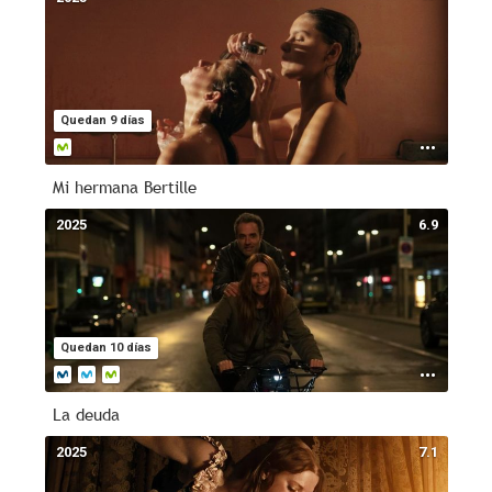
Quedan 9 días
Mi hermana Bertille
2025
6.9
Quedan 10 días
La deuda
2025
7.1