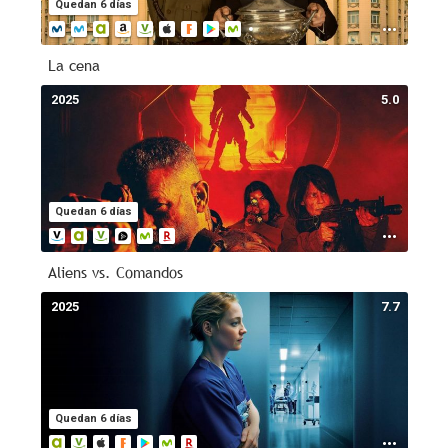
Quedan 6 días
La cena
2025
5.0
Quedan 6 días
Aliens vs. Comandos
2025
7.7
Quedan 6 días