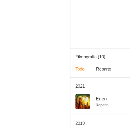
Dadah es la muerte
Filmografía (10)
Todo
Reparto
2021
6.5
Eden
Reparto
2019