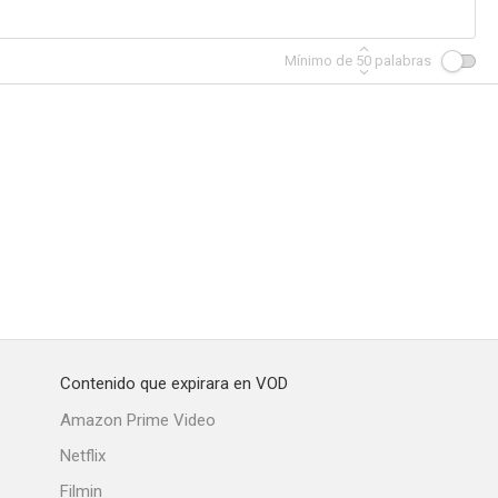
Mínimo de
50
palabras
Contenido que expirara en VOD
Amazon Prime Video
Netflix
Filmin