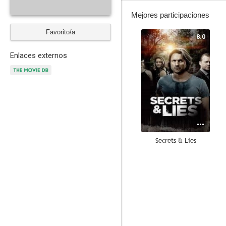
Mejores participaciones
Favorito/a
8.0
Enlaces externos
Secrets & Lies
--