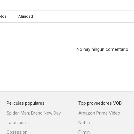
otos
Afinidad
No hay ningun comentario.
Peliculas populares
Top proveedores VOD
Spider-Man: Brand New Day
Amazon Prime Video
La odisea
Netflix
Obsession
Filmin