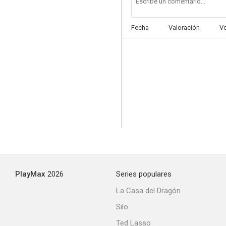
Fecha
Valoración
V
PlayMax
2026
Series populares
La Casa del Dragón
Silo
Ted Lasso