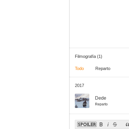
Filmografía (1)
Todo
Reparto
2017
--
Dede
Reparto