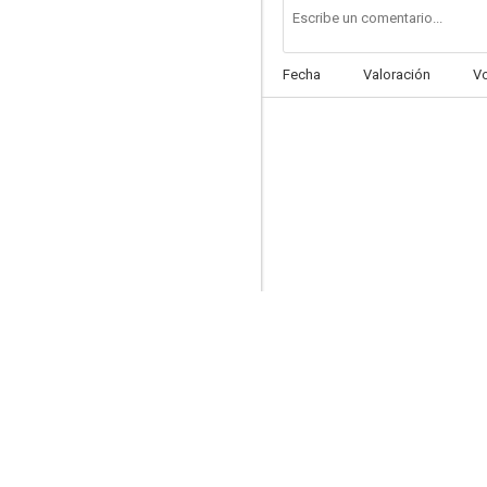
Fecha
Valoración
V