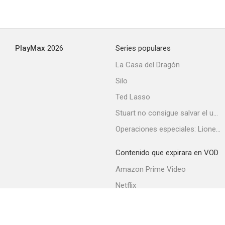
PlayMax
2026
Series populares
La Casa del Dragón
Silo
Ted Lasso
Stuart no consigue salvar el universo
Operaciones especiales: Lioness
Contenido que expirara en VOD
Amazon Prime Video
Netflix
Filmin
Movistar+