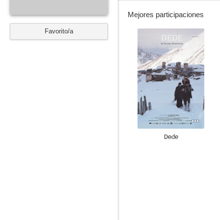
Mejores participaciones
Favorito/a
--
Dede