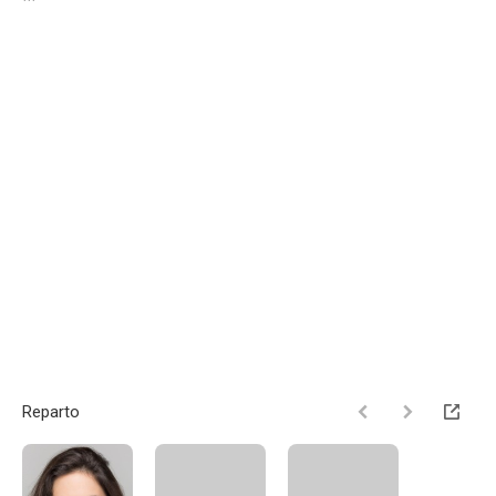
Reparto