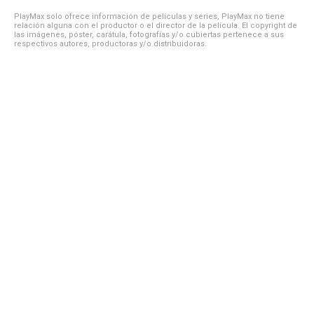
PlayMax solo ofrece información de películas y series, PlayMax no tiene
relación alguna con el productor o el director de la película. El copyright de
las imágenes, póster, carátula, fotografías y/o cubiertas pertenece a sus
respectivos autores, productoras y/o distribuidoras.