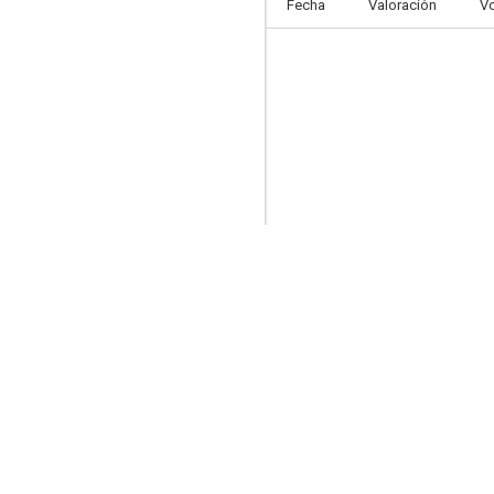
Fecha
Valoración
V