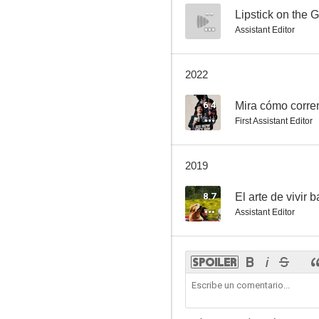
--
Lipstick on the 
Assistant Editor
2022
6.4
Mira cómo corre
First Assistant Editor
2019
8.7
El arte de vivir b
Assistant Editor