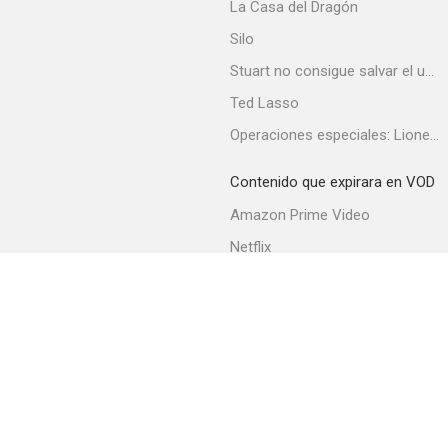
La Casa del Dragón
Silo
Stuart no consigue salvar el universo
Ted Lasso
Operaciones especiales: Lioness
Contenido que expirara en VOD
Amazon Prime Video
Netflix
Filmin
Movistar+
Movistar+ Fibra