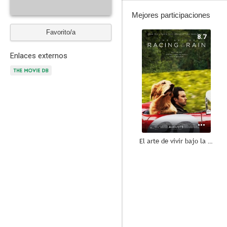
Mejores participaciones
Favorito/a
8.7
Enlaces externos
El arte de vivir bajo la lluvia
6.4