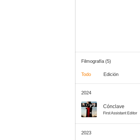
Mira cómo corren
Filmografía (5)
Todo
Edición
2024
7.7
Cónclave
First Assistant Editor
2023