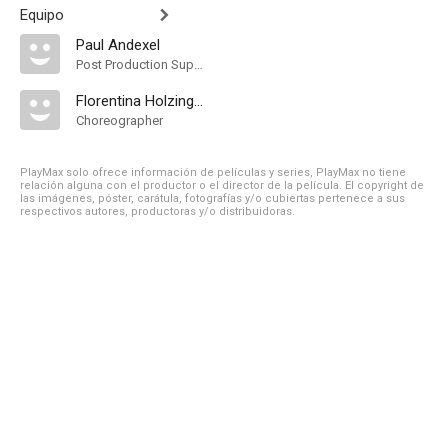
Equipo
Paul Andexel
Post Production Supervisor
Florentina Holzinger
Choreographer
PlayMax solo ofrece información de películas y series, PlayMax no tiene
relación alguna con el productor o el director de la película. El copyright de
las imágenes, póster, carátula, fotografías y/o cubiertas pertenece a sus
respectivos autores, productoras y/o distribuidoras.