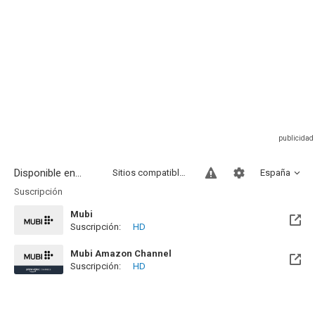
Disponible en...
Sitios compatibles
España
Suscripción
Mubi
Suscripción:
HD
Disponible hasta el Mar, 18 Jul 2028 (Queda 1 año)
Mubi Amazon Channel
Suscripción:
HD