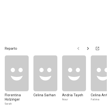
Reparto
Florentina
Celina Sarhan
Andria Tayeh
Celina An
Holzinger
Nour
Fatima
Sarah