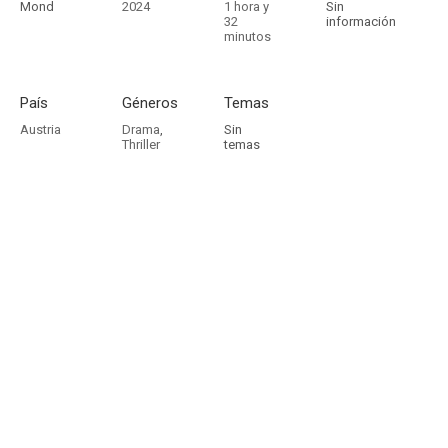
Mond
2024
1 hora y
Sin
32
información
minutos
País
Géneros
Temas
Austria
Drama
,
Sin
Thriller
temas