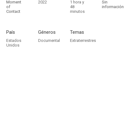
Moment
2022
1 hora y
Sin
of
48
información
Contact
minutos
País
Géneros
Temas
Estados
Documental
Extraterrestres
Unidos