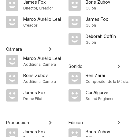
James Fox
Boris Zubov
Director, Creador
Guión
Marco Aurélio Leal
James Fox
Creador
Guión
Deborah Coffin
Guión
Cámara
Marco Aurélio Leal
Additional Camera
Sonido
Boris Zubov
Ben Zarai
Additional Camera
Compositor de la Música Original
James Fox
Gui Algarve
Drone Pilot
Sound Engineer
Producción
Edición
James Fox
Boris Zubov