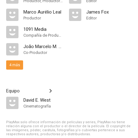
Productor, Productor Ejecutivo
Editor
Marco Aurélio Leal
James Fox
Productor
Editor
1091 Media
Compañía de Produccion
João Marcelo M. Rios
Co-Productor
4 más
Equipo
David E. West
Cinematografía
PlayMax solo ofrece información de películas y series, PlayMax no tiene
relación alguna con el productor o el director de la película. El copyright de
las imágenes, póster, carátula, fotografías y/o cubiertas pertenece a sus
respectivos autores, productoras y/o distribuidoras.