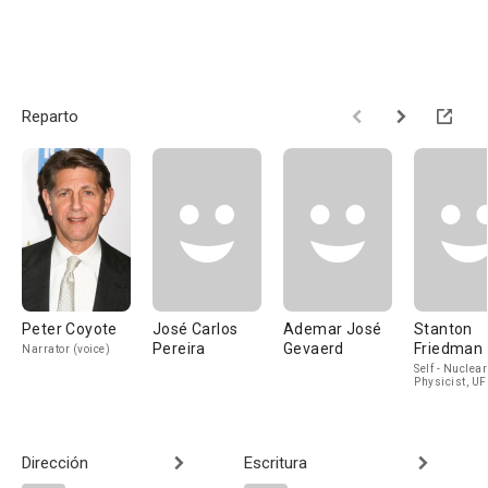
Reparto
Peter Coyote
José Carlos
Ademar José
Stanton
Pereira
Gevaerd
Friedman
Narrator (voice)
Self - Nuclear
Physicist, U
Researcher
Dirección
Escritura