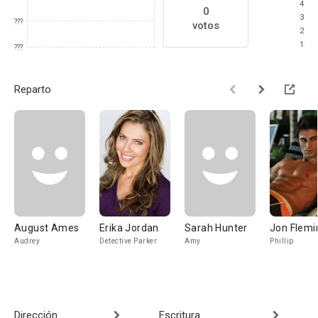
4
0
3
???
votos
2
1
???
Reparto
August Ames
Erika Jordan
Sarah Hunter
Jon Flemi
Audrey
Detective Parker
Amy
Phillip
Dirección
Escritura