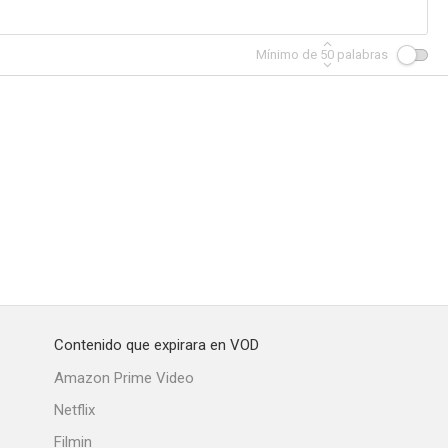
Mínimo de
50
palabras
Contenido que expirara en VOD
Amazon Prime Video
Netflix
Filmin