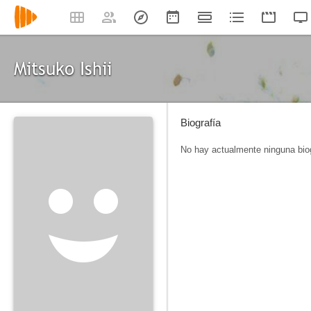
Mitsuko Ishii
Biografía
No hay actualmente ninguna biog