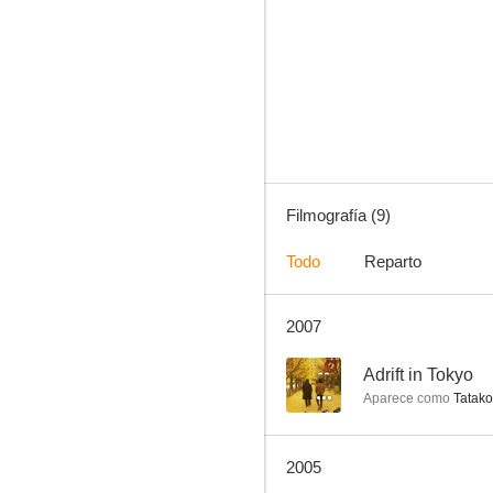
The Family Secret
Filmografía (9)
Todo
Reparto
2007
--
Adrift in Tokyo
Aparece como
Tatako
2005