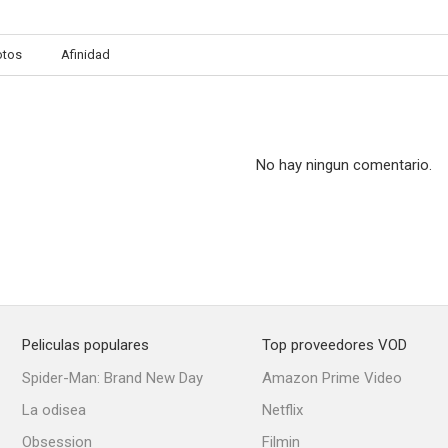
otos
Afinidad
No hay ningun comentario.
Peliculas populares
Top proveedores VOD
Spider-Man: Brand New Day
Amazon Prime Video
La odisea
Netflix
Obsession
Filmin