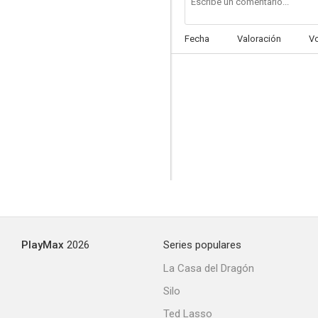
Fecha
Valoración
V
PlayMax
2026
Series populares
La Casa del Dragón
Silo
Ted Lasso