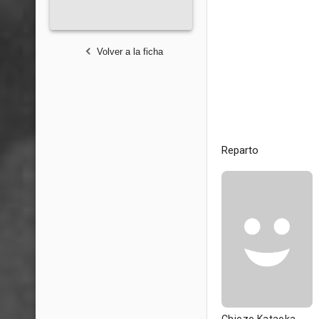
Volver a la ficha
Reparto