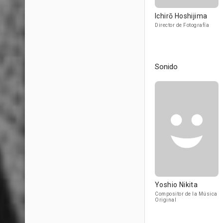
Ichirō Hoshijima
Director de Fotografía
Sonido
Yoshio Nikita
Compositor de la Música
Original