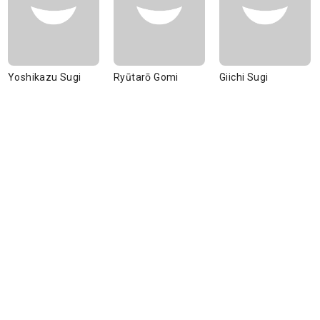
Yoshikazu Sugi
Ryūtarō Gomi
Giichi Sugi