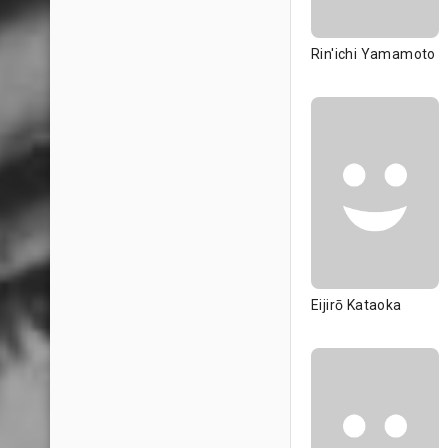
Rin'ichi Yamamoto
Eijirō Kataoka