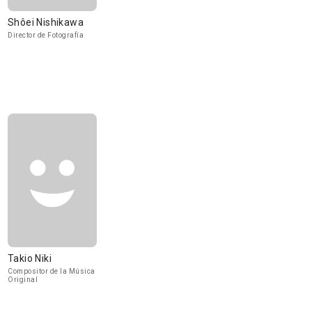
Shôei Nishikawa
Director de Fotografía
Takio Niki
Compositor de la Música
Original