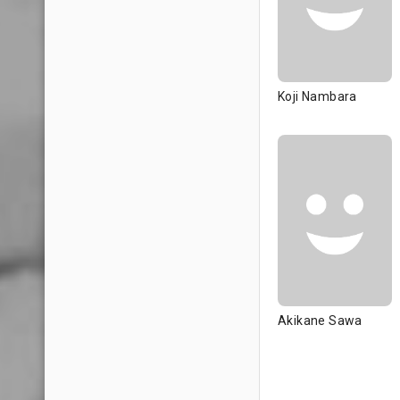
Koji Nambara
Akikane Sawa