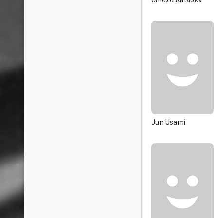
Chiezo Kataoka
Jun Usami