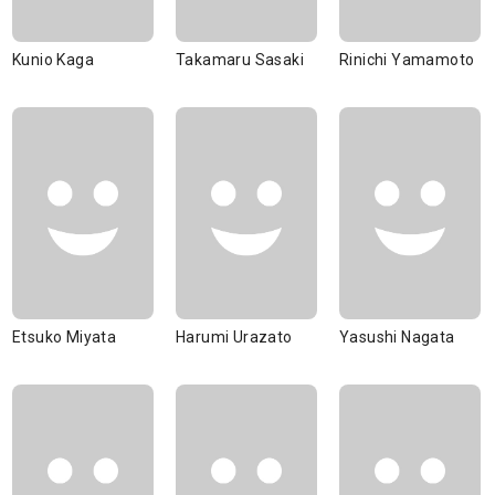
Kunio Kaga
Takamaru Sasaki
Rinichi Yamamoto
Etsuko Miyata
Harumi Urazato
Yasushi Nagata