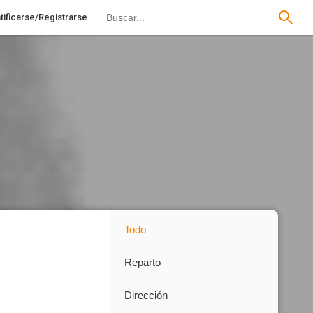
tificarse/Registrarse
Todo
Reparto
Dirección