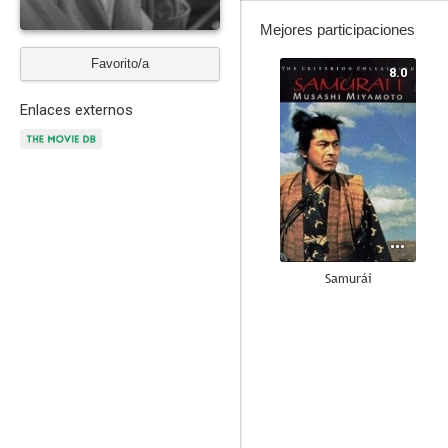
Mejores participaciones
Favorito/a
8.0
Enlaces externos
Samurái
7.1