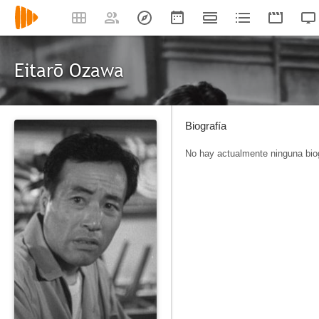
Eitarō Ozawa
Biografía
No hay actualmente ninguna biog