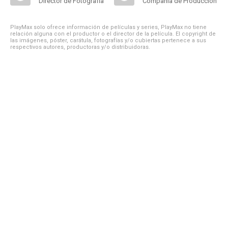
Director de Fotografía
Compañía de Produccion
PlayMax solo ofrece información de películas y series, PlayMax no tiene
relación alguna con el productor o el director de la película. El copyright de
las imágenes, póster, carátula, fotografías y/o cubiertas pertenece a sus
respectivos autores, productoras y/o distribuidoras.