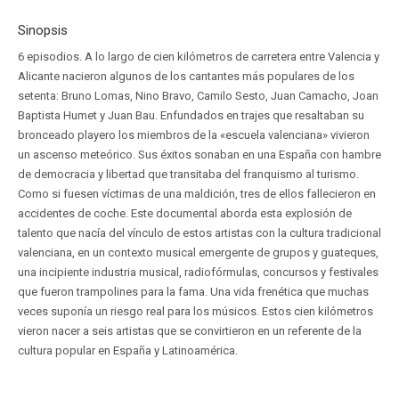
Sinopsis
6 episodios. A lo largo de cien kilómetros de carretera entre Valencia y
Alicante nacieron algunos de los cantantes más populares de los
setenta: Bruno Lomas, Nino Bravo, Camilo Sesto, Juan Camacho, Joan
Baptista Humet y Juan Bau. Enfundados en trajes que resaltaban su
bronceado playero los miembros de la «escuela valenciana» vivieron
un ascenso meteórico. Sus éxitos sonaban en una España con hambre
de democracia y libertad que transitaba del franquismo al turismo.
Como si fuesen víctimas de una maldición, tres de ellos fallecieron en
accidentes de coche. Este documental aborda esta explosión de
talento que nacía del vínculo de estos artistas con la cultura tradicional
valenciana, en un contexto musical emergente de grupos y guateques,
una incipiente industria musical, radiofórmulas, concursos y festivales
que fueron trampolines para la fama. Una vida frenética que muchas
veces suponía un riesgo real para los músicos. Estos cien kilómetros
vieron nacer a seis artistas que se convirtieron en un referente de la
cultura popular en España y Latinoamérica.