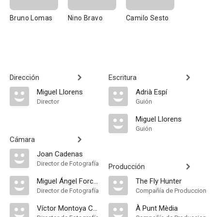
Bruno Lomas
Nino Bravo
Camilo Sesto
Dirección
Escritura
Miguel Llorens
Adrià Espí
Director
Guión
Miguel Llorens
Guión
Cámara
Joan Cadenas
Director de Fotografía
Producción
Miguel Ángel Forcada
The Fly Hunter
Director de Fotografía
Compañía de Produccion
Víctor Montoya Casaña
À Punt Mèdia