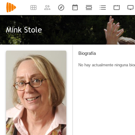
Mink Stole
Biografía
No hay actualmente ninguna biog