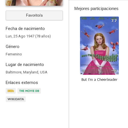
Mejores participaciones
Favorito/a
7.7
Fecha de nacimiento
Lun, 25 Ago 1947 (78 años)
Género
Femenino
Lugar de nacimiento
Baltimore, Maryland, USA
But I'm a Cheerleader
Enlaces externos
6.5