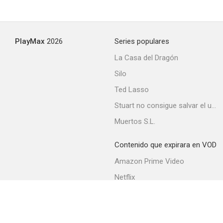
PlayMax
2026
Series populares
La Casa del Dragón
Silo
Ted Lasso
Stuart no consigue salvar el universo
Muertos S.L.
Contenido que expirara en VOD
Amazon Prime Video
Netflix
Filmin
Movistar+