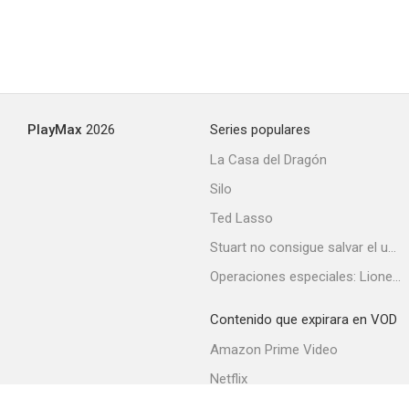
PlayMax
2026
Series populares
La Casa del Dragón
Silo
Ted Lasso
Stuart no consigue salvar el universo
Operaciones especiales: Lioness
Contenido que expirara en VOD
Amazon Prime Video
Netflix
Filmin