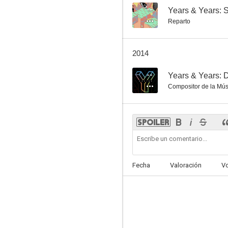
--
Years & Years: 
Reparto
2014
--
Years & Years: 
Compositor de la Mús
Fecha
Valoración
V