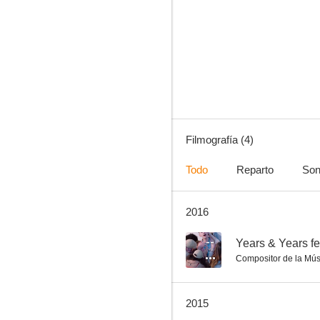
Years & Years: Take Shelter
Filmografía (4)
Todo
Reparto
Son
2016
--
Years & Years fe
Compositor de la Mús
2015