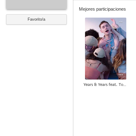
Mejores participaciones
Favorito/a
--
Years & Years feat. Tove Lo: Desire
--