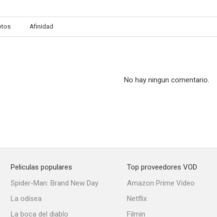
otos
Afinidad
No hay ningun comentario.
Peliculas populares
Top proveedores VOD
Spider-Man: Brand New Day
Amazon Prime Video
La odisea
Netflix
La boca del diablo
Filmin