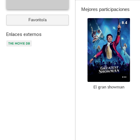
Mejores participaciones
Favorito/a
8.4
Enlaces externos
El gran showman
6.1