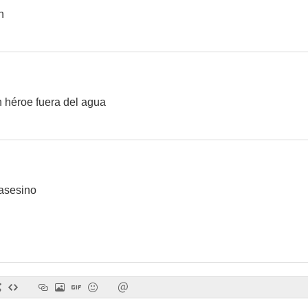
n
 héroe fuera del agua
 asesino