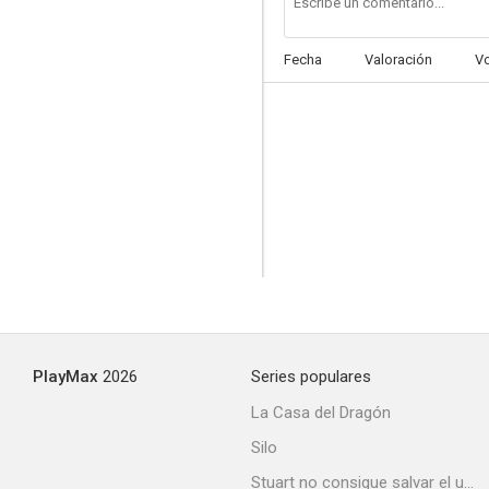
Fecha
Valoración
V
PlayMax
2026
Series populares
La Casa del Dragón
Silo
Stuart no consigue salvar el universo