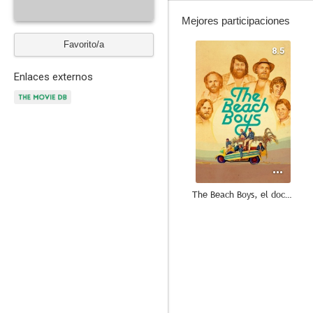
Mejores participaciones
Favorito/a
8.5
Enlaces externos
The Beach Boys, el documental
1.0