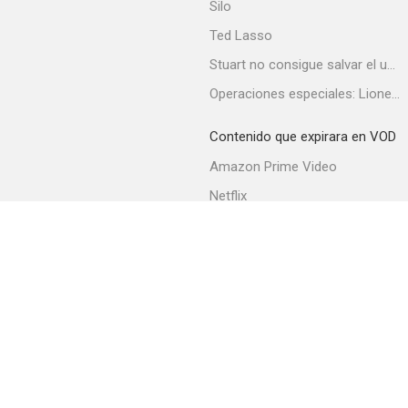
Silo
Ted Lasso
Stuart no consigue salvar el universo
Operaciones especiales: Lioness
Contenido que expirara en VOD
Amazon Prime Video
Netflix
Filmin
Movistar+
Movistar+ Fibra