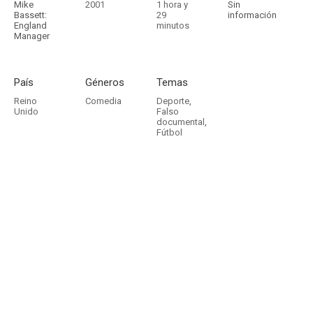
Mike
2001
1 hora y
Sin
Bassett:
29
información
England
minutos
Manager
País
Géneros
Temas
Reino
Comedia
Deporte
,
Unido
Falso
documental
,
Fútbol