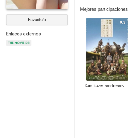
Mejores participaciones
Favorito/a
9.3
Enlaces externos
Kamikaze: moriremos por los que amamos
7.3