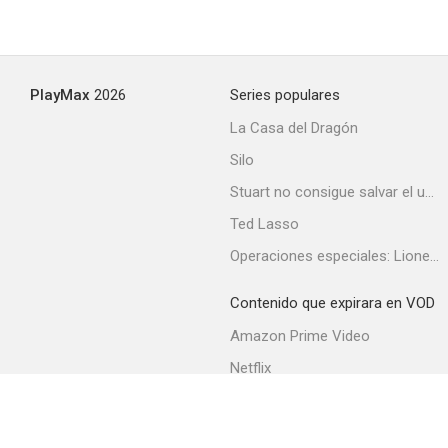
PlayMax
2026
Series populares
La Casa del Dragón
Silo
Stuart no consigue salvar el universo
Ted Lasso
Operaciones especiales: Lioness
Contenido que expirara en VOD
Amazon Prime Video
Netflix
Filmin
Movistar+