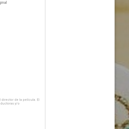
inal
irector de la película. El
oductoras y/o