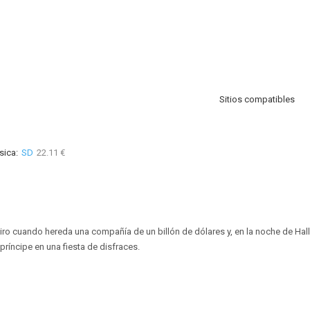
Sitios compatibles
sica:
SD
22.11 €
giro cuando hereda una compañía de un billón de dólares y, en la noche de Ha
príncipe en una fiesta de disfraces.