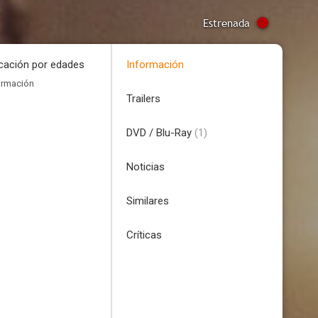
Estrenada
icación por edades
Información
ormación
Trailers
DVD / Blu-Ray
(1)
Noticias
Similares
Críticas