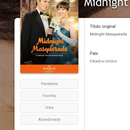
Midnigh
Título original
Midnight Masquerade
País
Estados Unidos
Pendiente
Favorita
Vista
Abandonada