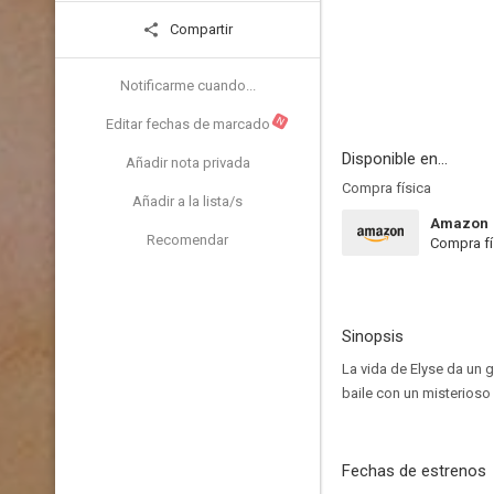
Compartir
Notificarme cuando...
N
Editar fechas de marcado
Disponible en...
Añadir nota privada
Compra física
Añadir a la lista/s
Amazon
Recomendar
Compra fí
Sinopsis
La vida de Elyse da un 
baile con un misterioso 
Fechas de estrenos