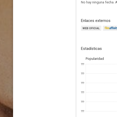
No hay ninguna fecha.
A
Enlaces externos
Estadísticas
Popularidad
???
???
???
???
???
???