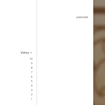
Votos
10
9
8
7
6
5
4
3
2
1