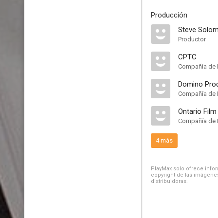
Producción
Steve Solo
Productor
CPTC
Compañía de 
Domino Pro
Compañía de 
Ontario Film
Compañía de 
4 más
PlayMax solo ofrece inform
copyright de las imágenes
distribuidoras.