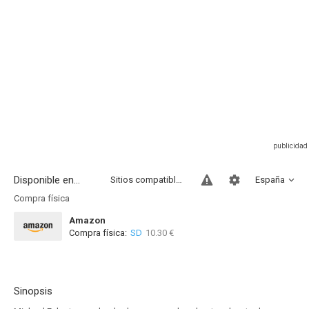
Disponible en...
Sitios compatibles
España
Compra física
Amazon
Compra física:
SD
10.30 €
Sinopsis