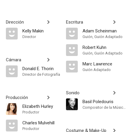
Dirección
Escritura
Kelly Makin
Adam Scheinman
Director
Guión, Guión Adaptado
Robert Kuhn
Guión, Guión Adaptado
Cámara
Marc Lawrence
Donald E. Thorin
Guión Adaptado
Director de Fotografía
Sonido
Producción
Basil Poledouris
Elizabeth Hurley
Compositor de la Música Original
Productor
Charles Mulvehill
Productor
Costume & Make-Up