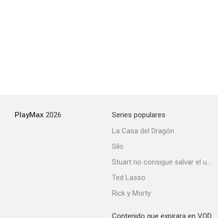
PlayMax
2026
Series populares
La Casa del Dragón
Silo
Stuart no consigue salvar el universo
Ted Lasso
Rick y Morty
Contenido que expirara en VOD