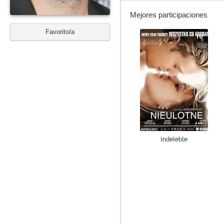
Mejores participaciones
Favorito/a
10
Indeleble
5.6