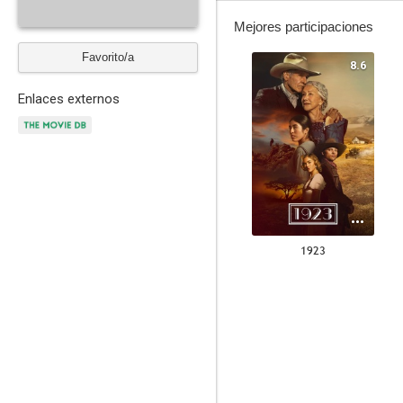
Mejores participaciones
Favorito/a
8.6
Enlaces externos
1923
7.9