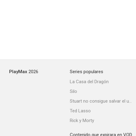
PlayMax
2026
Series populares
La Casa del Dragón
Silo
Stuart no consigue salvar el universo
Ted Lasso
Rick y Morty
Contenido que expirara en VOD