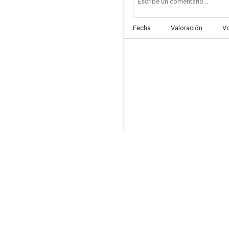
Fecha
Valoración
V