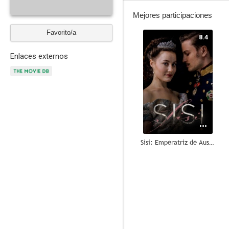
Mejores participaciones
Favorito/a
8.4
Enlaces externos
Sisi: Emperatriz de Austria
6.2