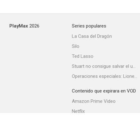
PlayMax
2026
Series populares
La Casa del Dragón
Silo
Ted Lasso
Stuart no consigue salvar el universo
Operaciones especiales: Lioness
Contenido que expirara en VOD
Amazon Prime Video
Netflix
Filmin
Movistar+