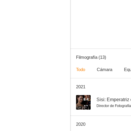
Dark Woods
4.6
Filmografía (13)
Todo
Cámara
Equ
2021
Un verano en Islandia
--
8.4
Sisi: Emperatriz 
Director de Fotografía
2020