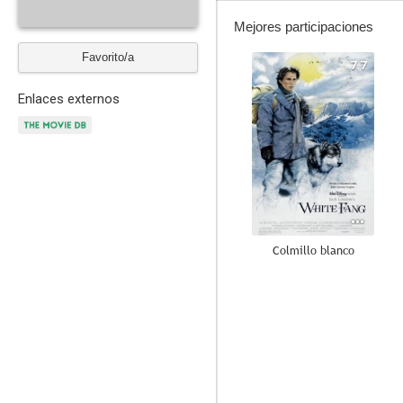
Mejores participaciones
Favorito/a
7.7
Enlaces externos
Colmillo blanco
6.2