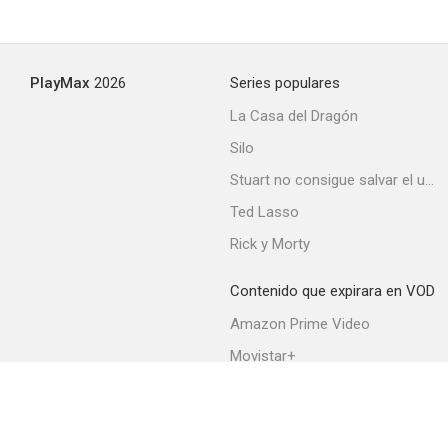
PlayMax
2026
Series populares
La Casa del Dragón
Silo
Stuart no consigue salvar el universo
Ted Lasso
Rick y Morty
Contenido que expirara en VOD
Amazon Prime Video
Movistar+
Netflix
Filmin