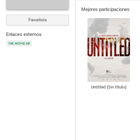
Mejores participaciones
Favorito/a
--
Enlaces externos
Untitled (Sin título)
--