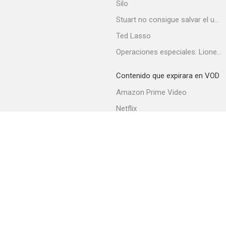
Silo
Stuart no consigue salvar el universo
Ted Lasso
Operaciones especiales: Lioness
Contenido que expirara en VOD
Amazon Prime Video
Netflix
Filmin
Movistar+
Movistar+ Fibra